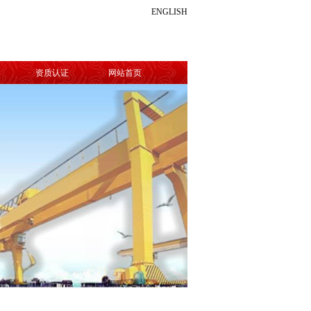
ENGLISH
资质认证
网站首页