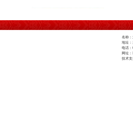
名称：
地址：
电话：04
网址：
技术