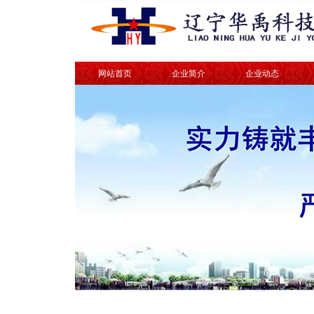
网站首页
企业简介
企业动态