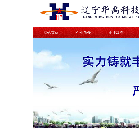
网站首页
企业简介
企业动态