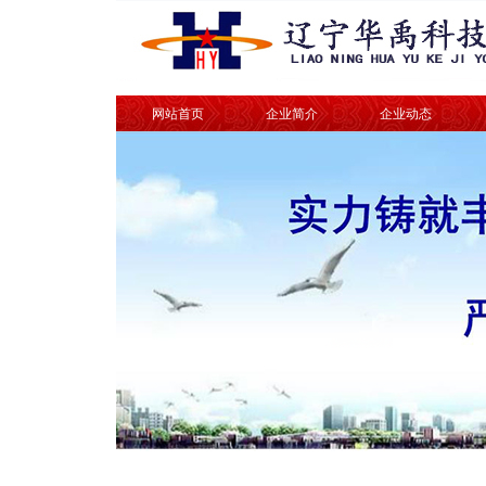
网站首页
企业简介
企业动态