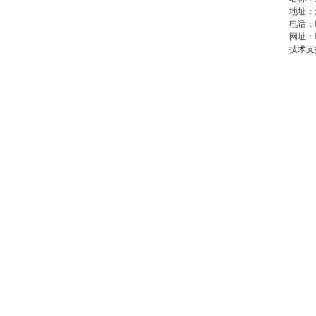
地址：
电话：04
网址：
技术