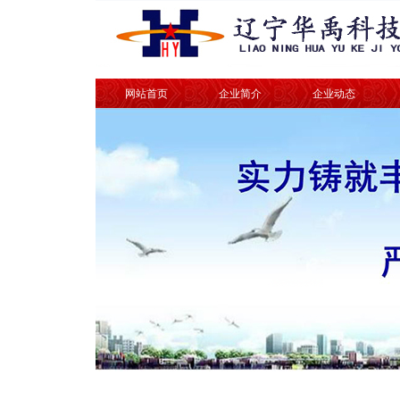
网站首页
企业简介
企业动态