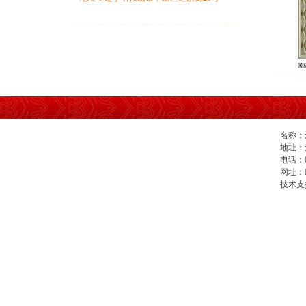
名称：
地址：
电话：04
网址：
技术