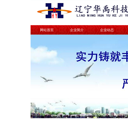
网站首页
企业简介
企业动态