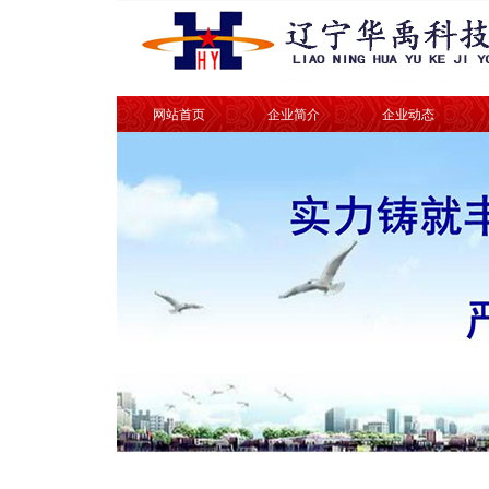
网站首页
企业简介
企业动态